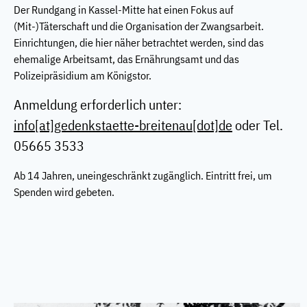
Der Rundgang in Kassel-Mitte hat einen Fokus auf
(Mit-)Täterschaft und die Organisation der Zwangsarbeit.
Einrichtungen, die hier näher betrachtet werden, sind das
ehemalige Arbeitsamt, das Ernährungsamt und das
Polizeipräsidium am Königstor.
Anmeldung erforderlich unter:
info
[at]
gedenkstaette-breitenau[dot]de
oder Tel.
05665 3533
Ab 14 Jahren, uneingeschränkt zugänglich. Eintritt frei, um
Spenden wird gebeten.