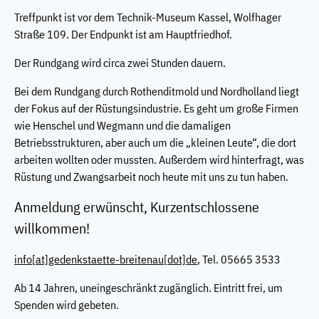
Treffpunkt ist vor dem Technik-Museum Kassel, Wolfhager
Straße 109. Der Endpunkt ist am Hauptfriedhof.
Der Rundgang wird circa zwei Stunden dauern.
Bei dem Rundgang durch Rothenditmold und Nordholland liegt
der Fokus auf der Rüstungsindustrie. Es geht um große Firmen
wie Henschel und Wegmann und die damaligen
Betriebsstrukturen, aber auch um die „kleinen Leute“, die dort
arbeiten wollten oder mussten. Außerdem wird hinterfragt, was
Rüstung und Zwangsarbeit noch heute mit uns zu tun haben.
Anmeldung erwünscht, Kurzentschlossene
willkommen!
info
[at]
gedenkstaette-breitenau[dot]de
, Tel. 05665 3533
Ab 14 Jahren, uneingeschränkt zugänglich. Eintritt frei, um
Spenden wird gebeten.