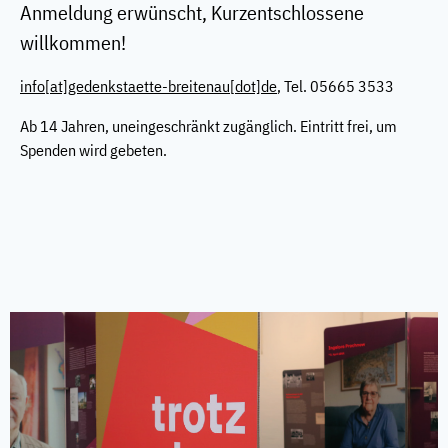
Anmeldung erwünscht, Kurzentschlossene
willkommen!
info
[at]
gedenkstaette-breitenau[dot]de
, Tel. 05665 3533
Ab 14 Jahren, uneingeschränkt zugänglich. Eintritt frei, um
Spenden wird gebeten.