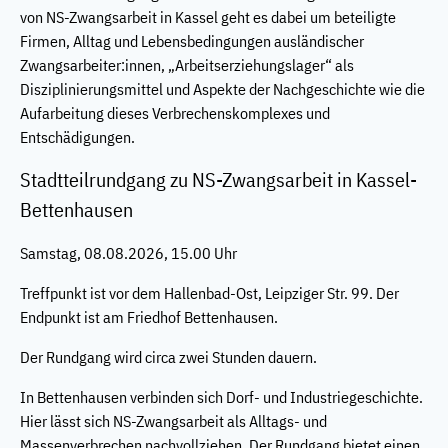
von NS-Zwangsarbeit in Kassel geht es dabei um beteiligte
Firmen, Alltag und Lebensbedingungen ausländischer
Zwangsarbeiter:innen, „Arbeitserziehungslager“ als
Disziplinierungsmittel und Aspekte der Nachgeschichte wie die
Aufarbeitung dieses Verbrechenskomplexes und
Entschädigungen.
Stadtteilrundgang zu NS-Zwangsarbeit in Kassel-
Bettenhausen
Samstag, 08.08.2026, 15.00 Uhr
Treffpunkt ist vor dem Hallenbad-Ost, Leipziger Str. 99. Der
Endpunkt ist am Friedhof Bettenhausen.
Der Rundgang wird circa zwei Stunden dauern.
In Bettenhausen verbinden sich Dorf- und Industriegeschichte.
Hier lässt sich NS-Zwangsarbeit als Alltags- und
Massenverbrechen nachvollziehen. Der Rundgang bietet einen