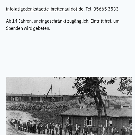
info
[at]
gedenkstaette-breitenau[dot]de
, Tel. 05665 3533
Ab 14 Jahren, uneingeschränkt zugänglich. Eintritt frei, um
Spenden wird gebeten.