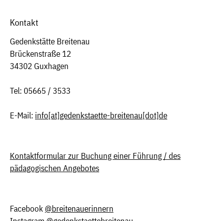
Kontakt
Gedenkstätte Breitenau
Brückenstraße 12
34302 Guxhagen
Tel: 05665 / 3533
E-Mail:
info
[at]
gedenkstaette-breitenau[dot]de
Kontaktformular zur Buchung einer Führung / des
pädagogischen Angebotes
Facebook
@breitenauerinnern