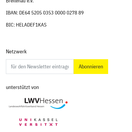
Breitenau e.V.
IBAN: DE64 5205 0353 0000 0278 89
BIC: HELADEF1KAS
Netzwerk
Newsletter abonnieren
unterstützt von