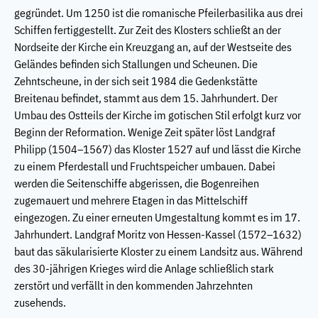
gegründet. Um 1250 ist die romanische Pfeilerbasilika aus drei
Schiffen fertiggestellt. Zur Zeit des Klosters schließt an der
Nordseite der Kirche ein Kreuzgang an, auf der Westseite des
Geländes befinden sich Stallungen und Scheunen. Die
Zehntscheune, in der sich seit 1984 die Gedenkstätte
Breitenau befindet, stammt aus dem 15. Jahrhundert. Der
Umbau des Ostteils der Kirche im gotischen Stil erfolgt kurz vor
Beginn der Reformation. Wenige Zeit später löst Landgraf
Philipp (1504–1567) das Kloster 1527 auf und lässt die Kirche
zu einem Pferdestall und Fruchtspeicher umbauen. Dabei
werden die Seitenschiffe abgerissen, die Bogenreihen
zugemauert und mehrere Etagen in das Mittelschiff
eingezogen. Zu einer erneuten Umgestaltung kommt es im 17.
Jahrhundert. Landgraf Moritz von Hessen-Kassel (1572–1632)
baut das säkularisierte Kloster zu einem Landsitz aus. Während
des 30-jährigen Krieges wird die Anlage schließlich stark
zerstört und verfällt in den kommenden Jahrzehnten
zusehends.