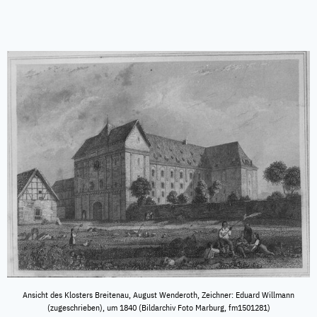
Ansicht des Klosters Breitenau, August Wenderoth, Zeichner: Eduard Willmann
(zugeschrieben), um 1840 (Bildarchiv Foto Marburg, fm1501281)