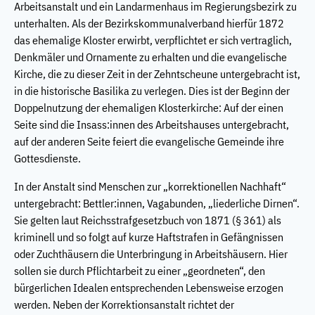
Arbeitsanstalt und ein Landarmenhaus im Regierungsbezirk zu
unterhalten. Als der Bezirkskommunalverband hierfür 1872
das ehemalige Kloster erwirbt, verpflichtet er sich vertraglich,
Denkmäler und Ornamente zu erhalten und die evangelische
Kirche, die zu dieser Zeit in der Zehntscheune untergebracht ist,
in die historische Basilika zu verlegen. Dies ist der Beginn der
Doppelnutzung der ehemaligen Klosterkirche: Auf der einen
Seite sind die Insass:innen des Arbeitshauses untergebracht,
auf der anderen Seite feiert die evangelische Gemeinde ihre
Gottesdienste.
In der Anstalt sind Menschen zur „korrektionellen Nachhaft“
untergebracht: Bettler:innen, Vagabunden, „liederliche Dirnen“.
Sie gelten laut Reichsstrafgesetzbuch von 1871 (§ 361) als
kriminell und so folgt auf kurze Haftstrafen in Gefängnissen
oder Zuchthäusern die Unterbringung in Arbeitshäusern. Hier
sollen sie durch Pflichtarbeit zu einer „geordneten“, den
bürgerlichen Idealen entsprechenden Lebensweise erzogen
werden. Neben der Korrektionsanstalt richtet der