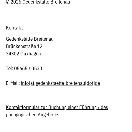
© 2026 Gedenkstätte Breitenau
Kontakt
Gedenkstätte Breitenau
Brückenstraße 12
34302 Guxhagen
Tel: 05665 / 3533
E-Mail:
info
[at]
gedenkstaette-breitenau[dot]de
Kontaktformular zur Buchung einer Führung / des
pädagogischen Angebotes