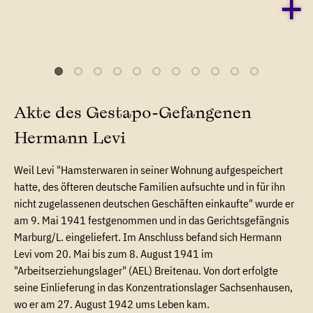
Akte des Gestapo-Gefangenen
Hermann Levi
Weil Levi "Hamsterwaren in seiner Wohnung aufgespeichert
hatte, des öfteren deutsche Familien aufsuchte und in für ihn
nicht zugelassenen deutschen Geschäften einkaufte" wurde er
am 9. Mai 1941 festgenommen und in das Gerichtsgefängnis
Marburg/L. eingeliefert. Im Anschluss befand sich Hermann
Levi vom 20. Mai bis zum 8. August 1941 im
"Arbeitserziehungslager" (AEL) Breitenau. Von dort erfolgte
seine Einlieferung in das Konzentrationslager Sachsenhausen,
wo er am 27. August 1942 ums Leben kam.