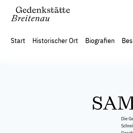
Start
Historischer Ort
Biografien
Bes
SA
Die Ge
Schre
Geschi