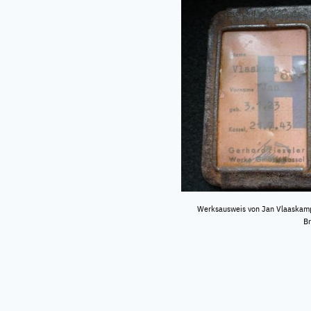
Werksausweis von Jan Vlaaskamp,
Br