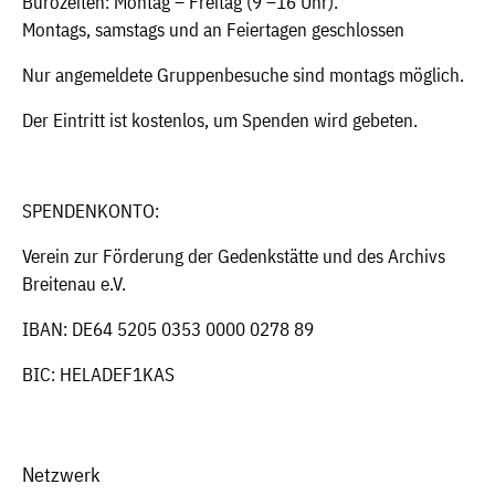
Bürozeiten: Montag – Freitag (9 –16 Uhr).
Montags, samstags und an Feiertagen geschlossen
Nur angemeldete Gruppenbesuche sind montags möglich.
Der Eintritt ist kostenlos, um Spenden wird gebeten.
SPENDENKONTO:
Verein zur Förderung der Gedenkstätte und des Archivs
Breitenau e.V.
IBAN: DE64 5205 0353 0000 0278 89
BIC: HELADEF1KAS
Netzwerk