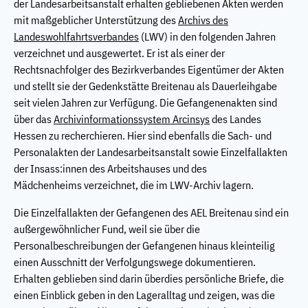
der Landesarbeitsanstalt erhalten gebliebenen Akten werden
mit maßgeblicher Unterstützung des
Archivs des
Landeswohlfahrtsverbandes
(LWV) in den folgenden Jahren
verzeichnet und ausgewertet. Er ist als einer der
Rechtsnachfolger des Bezirkverbandes Eigentümer der Akten
und stellt sie der Gedenkstätte Breitenau als Dauerleihgabe
seit vielen Jahren zur Verfügung. Die Gefangenenakten sind
über das
Archivinformationssystem Arcinsys
des Landes
Hessen zu recherchieren. Hier sind ebenfalls die Sach- und
Personalakten der Landesarbeitsanstalt sowie Einzelfallakten
der Insass:innen des Arbeitshauses und des
Mädchenheims verzeichnet, die im LWV-Archiv lagern.
Die Einzelfallakten der Gefangenen des AEL Breitenau sind ein
außergewöhnlicher Fund, weil sie über die
Personalbeschreibungen der Gefangenen hinaus kleinteilig
einen Ausschnitt der Verfolgungswege dokumentieren.
Erhalten geblieben sind darin überdies persönliche Briefe, die
einen Einblick geben in den Lageralltag und zeigen, was die