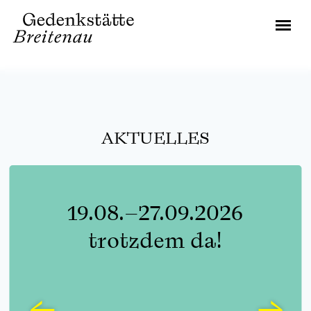
AKTUELLES
6
Jeden Sonntag 
14:30 Uhr kostenfr
Führung