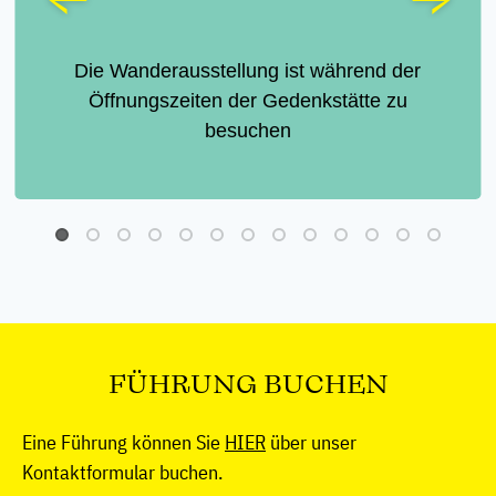
d der
 zu
Eine Anmeldung im Vorfeld ist n
erforderlich
FÜHRUNG BUCHEN
Eine Führung können Sie
HIER
über unser
Kontaktformular buchen.