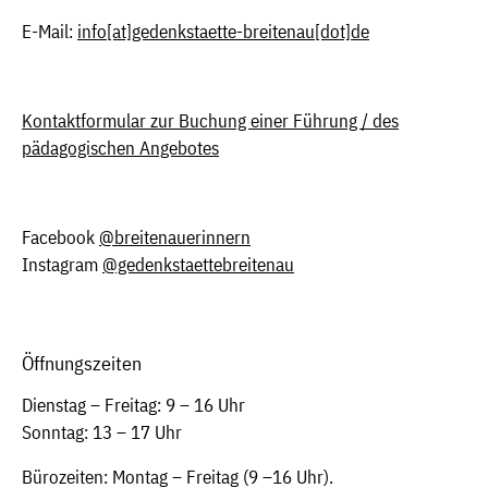
E-Mail:
info
[at]
gedenkstaette-breitenau[dot]de
Kontaktformular zur Buchung einer Führung / des
pädagogischen Angebotes
Facebook
@breitenauerinnern
Instagram
@gedenkstaettebreitenau
Öffnungszeiten
Dienstag – Freitag: 9 – 16 Uhr
Sonntag: 13 – 17 Uhr
Bürozeiten: Montag – Freitag (9 –16 Uhr).