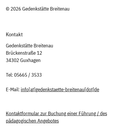
© 2026 Gedenkstätte Breitenau
Kontakt
Gedenkstätte Breitenau
Brückenstraße 12
34302 Guxhagen
Tel: 05665 / 3533
E-Mail:
info
[at]
gedenkstaette-breitenau[dot]de
Kontaktformular zur Buchung einer Führung / des
pädagogischen Angebotes