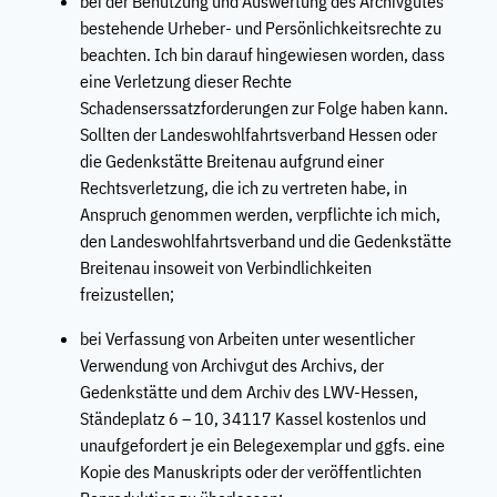
bei der Benutzung und Auswertung des Archivgutes
bestehende Urheber- und Persönlichkeitsrechte zu
beachten. Ich bin darauf hingewiesen worden, dass
eine Verletzung dieser Rechte
Schadenserssatzforderungen zur Folge haben kann.
Sollten der Landeswohlfahrtsverband Hessen oder
die Gedenkstätte Breitenau aufgrund einer
Rechtsverletzung, die ich zu vertreten habe, in
Anspruch genommen werden, verpflichte ich mich,
den Landeswohlfahrtsverband und die Gedenkstätte
Breitenau insoweit von Verbindlichkeiten
freizustellen;
bei Verfassung von Arbeiten unter wesentlicher
Verwendung von Archivgut des Archivs, der
Gedenkstätte und dem Archiv des LWV-Hessen,
Ständeplatz 6 – 10, 34117 Kassel kostenlos und
unaufgefordert je ein Belegexemplar und ggfs. eine
Kopie des Manuskripts oder der veröffentlichten