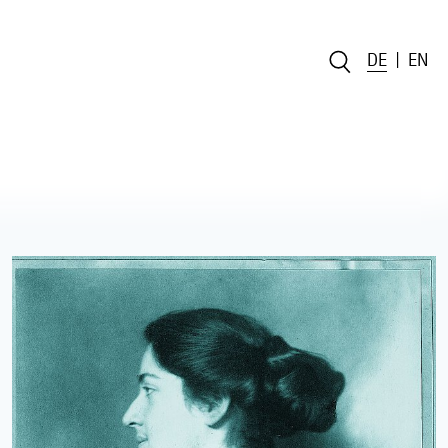
DE
EN