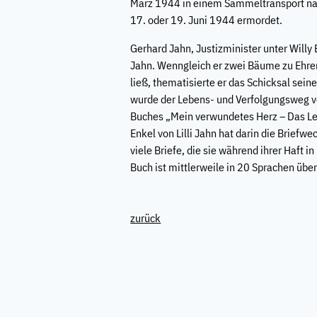
März 1944 in einem Sammeltransport nac
17. oder 19. Juni 1944 ermordet.
Gerhard Jahn, Justizminister unter Willy B
Jahn. Wenngleich er zwei Bäume zu Ehre
ließ, thematisierte er das Schicksal seine
wurde der Lebens- und Verfolgungsweg von
Buches „Mein verwundetes Herz – Das Lebe
Enkel von Lilli Jahn hat darin die Briefw
viele Briefe, die sie während ihrer Haft in
Buch ist mittlerweile in 20 Sprachen übe
zurück