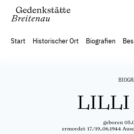
Start
Historischer Ort
Biografien
Bes
BIOGR
LILLI
geboren 05.
ermordet 17./19..06.1944 Aus