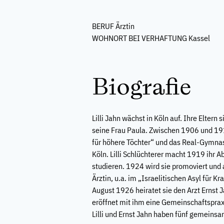
BERUF
Ärztin
WOHNORT BEI VERHAFTUNG
Kassel
Biografie
Lilli Jahn wächst in Köln auf. Ihre Elter
seine Frau Paula. Zwischen 1906 und 191
für höhere Töchter“ und das Real-Gymna
Köln. Lilli Schlüchterer macht 1919 ihr A
studieren. 1924 wird sie promoviert und 
Ärztin, u.a. im „Israelitischen Asyl für 
August 1926 heiratet sie den Arzt Ernst 
eröffnet mit ihm eine Gemeinschaftspr
Lilli und Ernst Jahn haben fünf gemeinsa