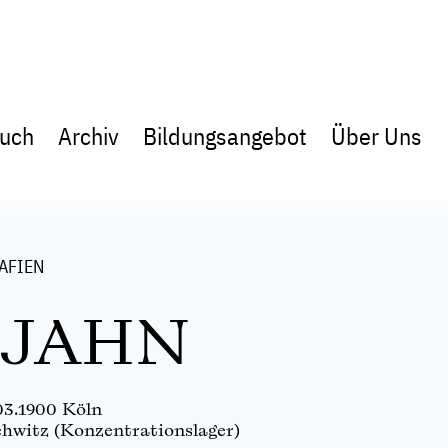
uch
Archiv
Bildungsangebot
Über Uns
AFIEN
 JAHN
03.1900 Köln
chwitz (Konzentrationslager)