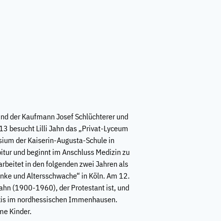
n sind der Kaufmann Josef Schlüchterer und
3 besucht Lilli Jahn das „Privat-Lyceum
sium der Kaiserin-Augusta-Schule in
bitur und beginnt im Anschluss Medizin zu
arbeitet in den folgenden zwei Jahren als
Kranke und Altersschwache“ in Köln. Am 12.
Jahn (1900-1960), der Protestant ist, und
axis im nordhessischen Immenhausen.
me Kinder.