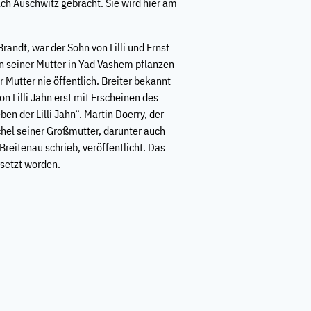
h Auschwitz gebracht. Sie wird hier am
randt, war der Sohn von Lilli und Ernst
n seiner Mutter in Yad Vashem pflanzen
r Mutter nie öffentlich. Breiter bekannt
 Lilli Jahn erst mit Erscheinen des
n der Lilli Jahn“. Martin Doerry, der
echel seiner Großmutter, darunter auch
 Breitenau schrieb, veröffentlicht. Das
rsetzt worden.