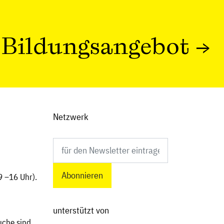
Bildungsangebot
→
Netzwerk
Newsletter abonnieren
9 –16 Uhr).
unterstützt von
che sind