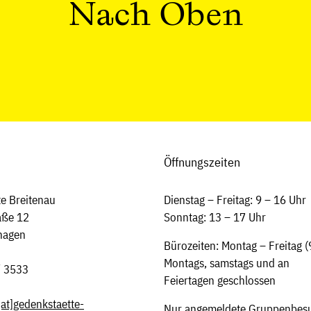
Nach Oben
Öffnungszeiten
e Breitenau
Dienstag – Freitag: 9 – 16 Uhr
aße 12
Sonntag: 13 – 17 Uhr
hagen
Bürozeiten: Montag – Freitag (
Montags, samstags und an
/ 3533
Feiertagen geschlossen
[at]
gedenkstaette-
Nur angemeldete Gruppenbesu