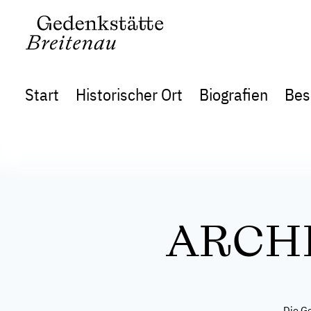
Start
Historischer Ort
Biografien
Bes
ARCH
Die G