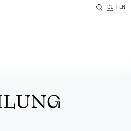
DE
EN
MLUNG