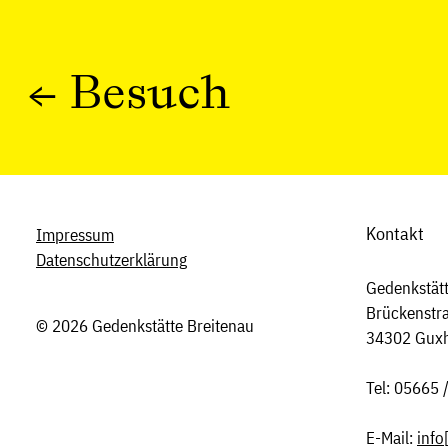
←
Besuch
Kontakt
Impressum
Datenschutzerklärung
Gedenkstätt
Brückenstr
© 2026 Gedenkstätte Breitenau
34302 Gux
Tel: 05665 
E-Mail:
info