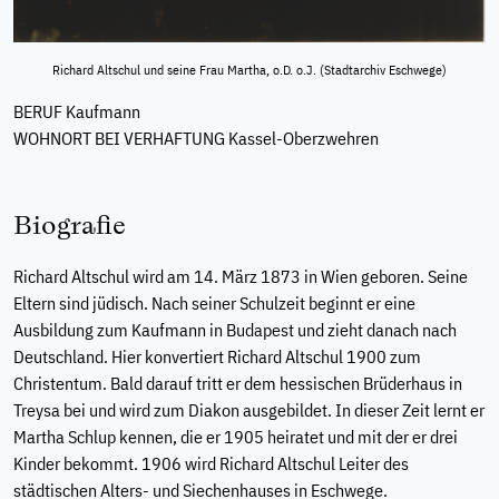
Richard Altschul und seine Frau Martha, o.D. o.J. (Stadtarchiv Eschwege)
BERUF
Kaufmann
WOHNORT BEI VERHAFTUNG
Kassel-Oberzwehren
Biografie
Richard Altschul wird am 14. März 1873 in Wien geboren. Seine
Eltern sind jüdisch. Nach seiner Schulzeit beginnt er eine
Ausbildung zum Kaufmann in Budapest und zieht danach nach
Deutschland. Hier konvertiert Richard Altschul 1900 zum
Christentum. Bald darauf tritt er dem hessischen Brüderhaus in
Treysa bei und wird zum Diakon ausgebildet. In dieser Zeit lernt er
Martha Schlup kennen, die er 1905 heiratet und mit der er drei
Kinder bekommt. 1906 wird Richard Altschul Leiter des
städtischen Alters- und Siechenhauses in Eschwege.