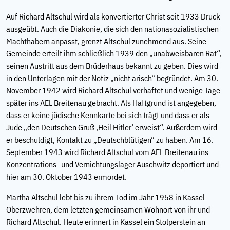
Auf Richard Altschul wird als konvertierter Christ seit 1933 Druck
ausgeübt. Auch die Diakonie, die sich den nationasozialistischen
Machthabern anpasst, grenzt Altschul zunehmend aus. Seine
Gemeinde erteilt ihm schließlich 1939 den „unabweisbaren Rat“,
seinen Austritt aus dem Brüderhaus bekannt zu geben. Dies wird
in den Unterlagen mit der Notiz „nicht arisch“ begründet. Am 30.
November 1942 wird Richard Altschul verhaftet und wenige Tage
später ins AEL Breitenau gebracht. Als Haftgrund ist angegeben,
dass er keine jüdische Kennkarte bei sich trägt und dass er als
Jude „den Deutschen Gruß ‚Heil Hitler‘ erweist“. Außerdem wird
er beschuldigt, Kontakt zu „Deutschblütigen“ zu haben. Am 16.
September 1943 wird Richard Altschul vom AEL Breitenau ins
Konzentrations- und Vernichtungslager Auschwitz deportiert und
hier am 30. Oktober 1943 ermordet.
Martha Altschul lebt bis zu ihrem Tod im Jahr 1958 in Kassel-
Oberzwehren, dem letzten gemeinsamen Wohnort von ihr und
Richard Altschul. Heute erinnert in Kassel ein Stolperstein an