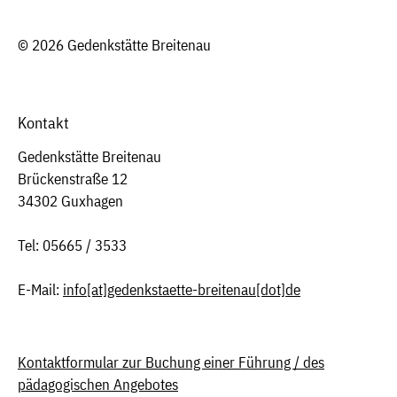
© 2026 Gedenkstätte Breitenau
Kontakt
Gedenkstätte Breitenau
Brückenstraße 12
34302 Guxhagen
Tel: 05665 / 3533
E-Mail:
info
[at]
gedenkstaette-breitenau[dot]de
Kontaktformular zur Buchung einer Führung / des
pädagogischen Angebotes