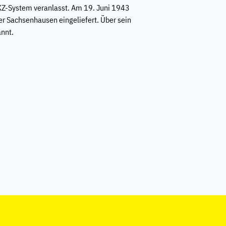
 KZ-System veranlasst. Am 19. Juni 1943
r Sachsenhausen eingeliefert. Über sein
annt.