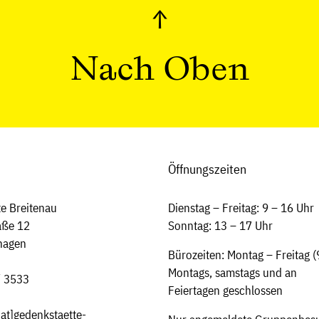
↑
Nach Oben
Öffnungszeiten
e Breitenau
Dienstag – Freitag: 9 – 16 Uhr
aße 12
Sonntag: 13 – 17 Uhr
hagen
Bürozeiten: Montag – Freitag (
Montags, samstags und an
/ 3533
Feiertagen geschlossen
[at]
gedenkstaette-