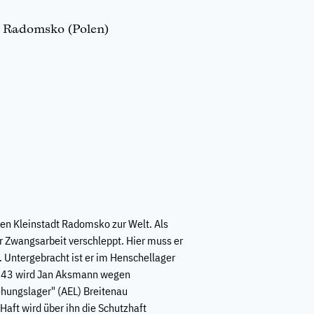
0 Radomsko (Polen)
n Kleinstadt Radomsko zur Welt. Als
r Zwangsarbeit verschleppt. Hier muss er
. Untergebracht ist er im Henschellager
1943 wird Jan Aksmann wegen
iehungslager" (AEL) Breitenau
Haft wird über ihn die Schutzhaft