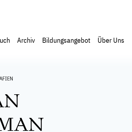
uch
Archiv
Bildungsangebot
Über Uns
AFIEN
AN
MAN