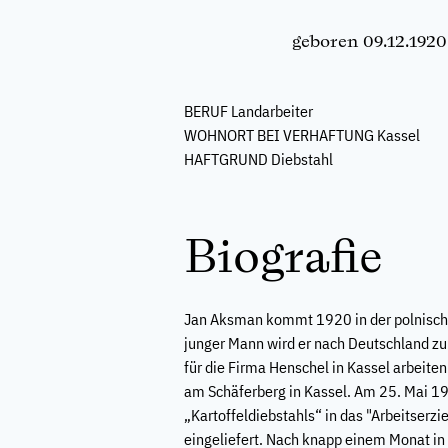
geboren 09.12.192
BERUF
Landarbeiter
WOHNORT BEI VERHAFTUNG
Kassel
HAFTGRUND
Diebstahl
Biografie
Jan Aksman kommt 1920 in der polnische
junger Mann wird er nach Deutschland zu
für die Firma Henschel in Kassel arbeiten
am Schäferberg in Kassel. Am 25. Mai 
„Kartoffeldiebstahls“ in das "Arbeitserz
eingeliefert. Nach knapp einem Monat in 