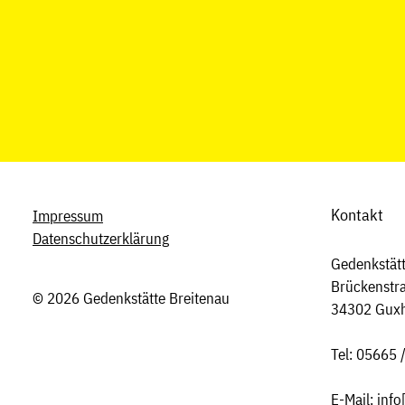
Kontakt
Impressum
Datenschutzerklärung
Gedenkstätt
Brückenstr
© 2026 Gedenkstätte Breitenau
34302 Gux
Tel: 05665 
E-Mail:
info