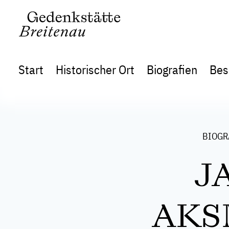
Start
Historischer Ort
Biografien
Bes
BIOGR
J
AKS